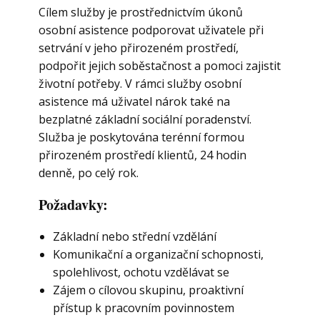
Cílem služby je prostřednictvím úkonů
osobní asistence podporovat uživatele při
setrvání v jeho přirozeném prostředí,
podpořit jejich soběstačnost a pomoci zajistit
životní potřeby. V rámci služby osobní
asistence má uživatel nárok také na
bezplatné základní sociální poradenství.
Služba je poskytována terénní formou
přirozeném prostředí klientů, 24 hodin
denně, po celý rok.
Požadavky:
Základní nebo střední vzdělání
Komunikační a organizační schopnosti,
spolehlivost, ochotu vzdělávat se
Zájem o cílovou skupinu, proaktivní
přístup k pracovním povinnostem