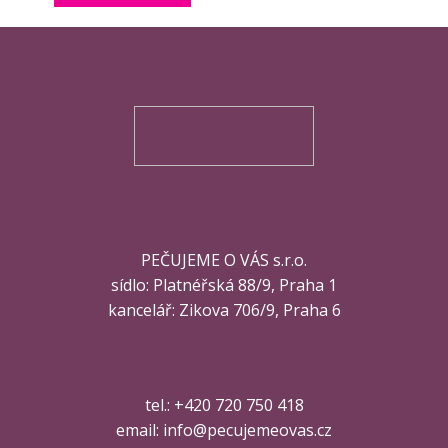
PEČUJEME O VÁS s.r.o.
sídlo: ​Platnéřská 88/9, Praha 1
kancelář: Zikova 706/9, Praha 6
tel.:
+420 ​720 750 418
email: info@pecujemeovas.cz