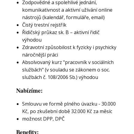
Zodpovědné a spolehlivé jednání,
komunikativnost a aktivní užívání online
nástrojů (kalendář, formuláře, email)
Čistý trestní rejstřík
Řidičský průkaz sk. B – aktivní řidič
výhodou
Zdravotní způsobilost k fyzicky i psychicky
náročnější práci
Absolvovaný kurz "pracovník v sociálních
službách" (v souladu se zákonem o soc.
službách č. 108/2006 Sb.) výhodou
Nabízíme:
Smlouvu ve formě plného úvazku - 30.000
Kč, po zkušební době 32.000 Kč za měsíc
možnost DPP, DPČ
Benefity: