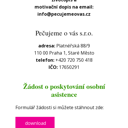
motivační dopis na email:
info@pecujemeovas.cz
Pečujeme o vás s.r.o.
adresa:
​Platnéřská 88/9
110 00 Praha 1, Staré Město
telefon:
+420 720 750 418
IČO:
​​17650291
Žádost o poskytování osobní
asistence
Formulář žádosti si můžete stáhnout zde:
download