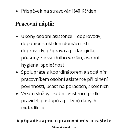
Příspěvek na stravování (40 Kč/den)
Pracovní náplň:
Úkony osobní asistence – doprovody,
dopomoc s úklidem domácnosti,
doprovody, příprava a podání jídla,
přesuny z invalidního vozíku, osobní
hygiena, společnost
Spolupráce s koordinátorem a sociálním
pracovníkem osobní asistence při plnění
povinností, účast na poradách, školeních
Výkon služby osobní asistence podle
pravidel, postupů a pokynů daných
metodikou
V případě zájmu o pracovní místo zašlete
životopis a